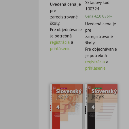
Skladový kód:
Uvedená cena je
100324
pre
Cena
4,10
€
zaregistrované
s DPH
školy.
Uvedená cena je
Pre objednávanie
pre
je potrebná
zaregistrované
registrácia
a
školy.
prihlásenie
.
Pre objednávanie
je potrebná
registrácia
a
prihlásenie
.