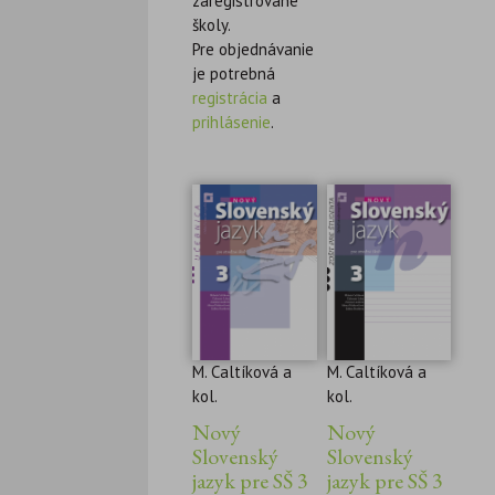
zaregistrované
školy.
Pre objednávanie
je potrebná
registrácia
a
prihlásenie
.
M. Caltíková a
M. Caltíková a
kol.
kol.
Nový
Nový
Slovenský
Slovenský
jazyk pre SŠ 3
jazyk pre SŠ 3