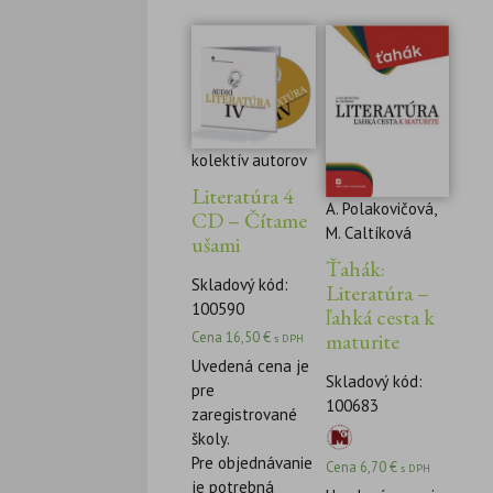
kolektív autorov
Literatúra 4
A. Polakovičová,
CD – Čítame
M. Caltíková
ušami
Ťahák:
Skladový kód:
Literatúra –
100590
ľahká cesta k
maturite
Cena
16,50
€
s DPH
Uvedená cena je
Skladový kód:
pre
100683
zaregistrované
školy.
Pre objednávanie
Cena
6,70
€
s DPH
je potrebná