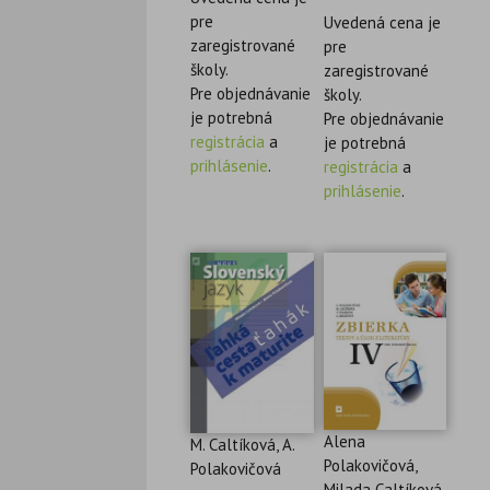
pre
Uvedená cena je
zaregistrované
pre
školy.
zaregistrované
Pre objednávanie
školy.
je potrebná
Pre objednávanie
registrácia
a
je potrebná
prihlásenie
.
registrácia
a
prihlásenie
.
Alena
M. Caltíková, A.
Polakovičová,
Polakovičová
Milada Caltíková