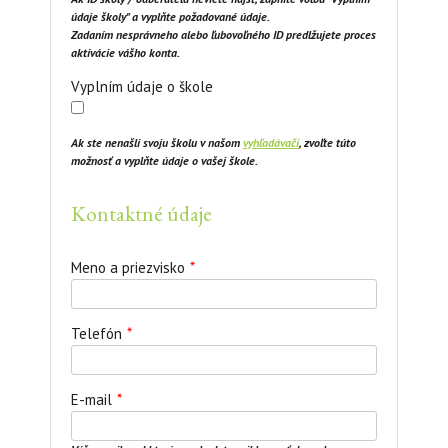
údaje školy" a vyplňte požadované údaje.
Zadaním nesprávneho alebo ľubovoľného ID predlžujete proces
aktivácie vášho konta.
Vyplním údaje o škole
Ak ste nenašli svoju školu v našom
vyhľadávači
, zvoľte túto
možnosť a vyplňte údaje o vašej škole.
Kontaktné údaje
Meno a priezvisko
*
Telefón
*
E-mail
*