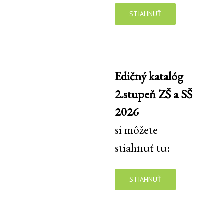
STIAHNUŤ
Edičný katalóg
2.stupeň ZŠ a SŠ
2026
si môžete
stiahnuť tu:
STIAHNUŤ