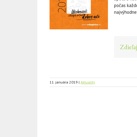
počas každ
najvýhodnej
Zdieľaj
11. januára 2019
|
Aktuality