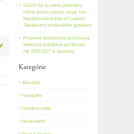
SLOVO má za sebou jedenásty
ročník, porotu najviac zaujal text
Najlepšia kamarátka od Ľudmily
Tobiášovej z prešovského gymnázia
Príspevok ministerstva školstva na
edukačné publikácie pre školský
ebook
Twitter
rok 2026/2027 je spustený
Kategórie
Aktuality
Fotografie
Literárna súťaž
Nezaradené
Nové kurikulum