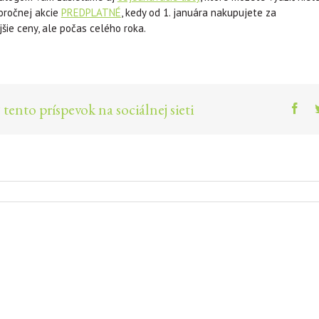
oročnej akcie
PREDPLATNÉ
, kedy od 1. januára nakupujete za
šie ceny, ale počas celého roka.
 tento príspevok na sociálnej sieti
Fac