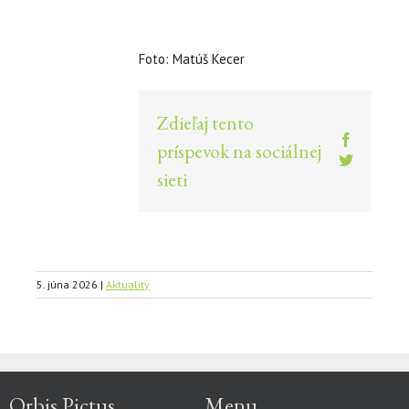
Foto: Matúš Kecer
Zdieľaj tento
Facebook
príspevok na sociálnej
Twitter
sieti
5. júna 2026
|
Aktuality
Orbis Pictus
Menu