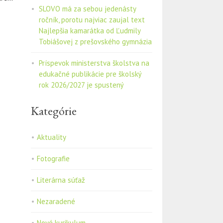
SLOVO má za sebou jedenásty
ročník, porotu najviac zaujal text
Najlepšia kamarátka od Ľudmily
Tobiášovej z prešovského gymnázia
Príspevok ministerstva školstva na
edukačné publikácie pre školský
rok 2026/2027 je spustený
Kategórie
Aktuality
Fotografie
Literárna súťaž
Nezaradené
Nové kurikulum