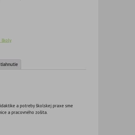
 školy
stiahnutie
idaktike a potreby školskej praxe sme
ice a pracovného zošita.