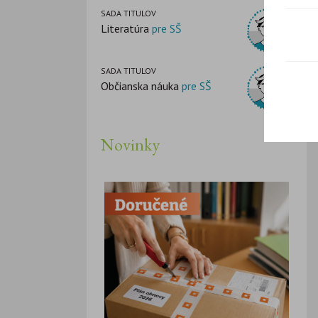
SADA TITULOV
Literatúra
pre SŠ
SADA TITULOV
Občianska náuka
pre SŠ
Novinky