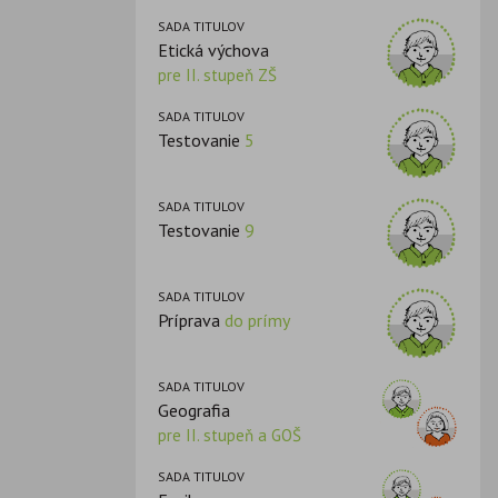
SADA TITULOV
Etická výchova
pre II. stupeň ZŠ
SADA TITULOV
Testovanie
5
SADA TITULOV
Testovanie
9
SADA TITULOV
Príprava
do prímy
SADA TITULOV
Geografia
pre II. stupeň a GOŠ
SADA TITULOV