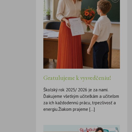
Gratulujeme k vysvedčeniu!
Školský rok 2025/ 2026 je za nami.
Ďakujeme všetkým učiteľkám a učiteľom
za ich každodennú prácu, trpezlivosť a
energiu.Žiakom prajeme [...]