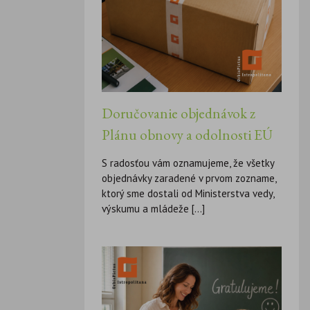
Doručovanie objednávok z
Plánu obnovy a odolnosti EÚ
S radosťou vám oznamujeme, že všetky
objednávky zaradené v prvom zozname,
ktorý sme dostali od Ministerstva vedy,
výskumu a mládeže [...]