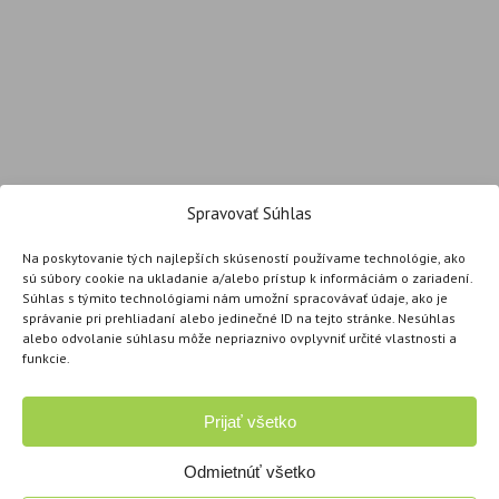
Spravovať Súhlas
Na poskytovanie tých najlepších skúseností používame technológie, ako
sú súbory cookie na ukladanie a/alebo prístup k informáciám o zariadení.
Súhlas s týmito technológiami nám umožní spracovávať údaje, ako je
správanie pri prehliadaní alebo jedinečné ID na tejto stránke. Nesúhlas
alebo odvolanie súhlasu môže nepriaznivo ovplyvniť určité vlastnosti a
funkcie.
Prijať všetko
Odmietnúť všetko