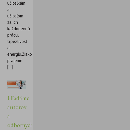
učiteľkám
a
učiteľom
za ich
každodennú
prácu,
trpezlivosť
a
energiu.Žiakom
prajeme
[...]
Hľadáme
autorov
a
odborných