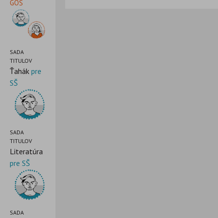
GOŠ
SADA
TITULOV
Ťahák
pre
SŠ
SADA
TITULOV
Literatúra
pre SŠ
SADA