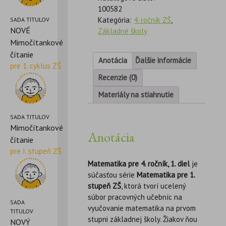
100582
Kategória:
4. ročník ZŠ
,
SADA TITULOV
NOVÉ
Základné školy
Mimočítankové
čítanie
Anotácia
Ďalšie informácie
pre 1. cyklus ZŠ
Recenzie (0)
Materiály na stiahnutie
SADA TITULOV
Mimočítankové
Anotácia
čítanie
pre I. stupeň ZŠ
Matematika pre 4. ročník, 1. diel
je
súčasťou série
Matematika pre 1.
stupeň ZŠ
, ktorá tvorí ucelený
súbor pracovných učebníc na
SADA
vyučovanie matematika na prvom
TITULOV
stupni základnej školy. Žiakov ňou
NOVÝ