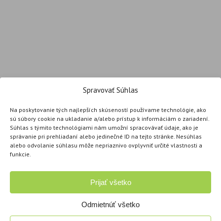
Spravovať Súhlas
Na poskytovanie tých najlepších skúseností používame technológie, ako
sú súbory cookie na ukladanie a/alebo prístup k informáciám o zariadení.
Súhlas s týmito technológiami nám umožní spracovávať údaje, ako je
správanie pri prehliadaní alebo jedinečné ID na tejto stránke. Nesúhlas
alebo odvolanie súhlasu môže nepriaznivo ovplyvniť určité vlastnosti a
funkcie.
Prijať všetko
Odmietnúť všetko