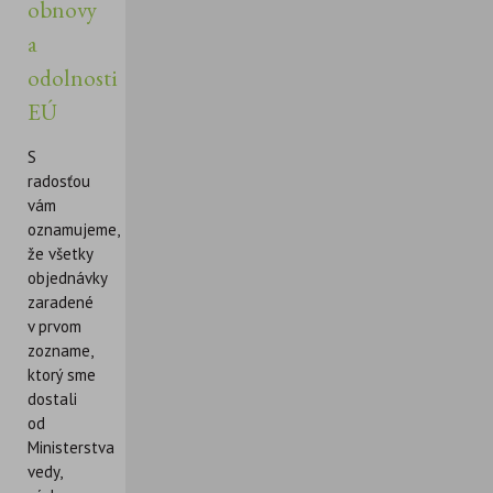
obnovy
a
odolnosti
EÚ
S
radosťou
vám
oznamujeme,
že všetky
objednávky
zaradené
v prvom
zozname,
ktorý sme
dostali
od
Ministerstva
vedy,