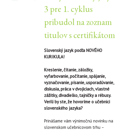
3 pre 1. cyklus
pribudol na zoznam
titulov s certifikátom
Slovenský jazyk podľa NOVÉHO
KURIKULA!
Kreslenie, čítanie, záložky,
vyfarbovanie, počítanie, spájanie,
vyznačovanie, písanie, usporadúvanie,
diskusia, práca v dvojiciach, vlastné
zážitky, divadielko, tajničky a rébusy.
Verili by ste, že hovoríme o učebnici
slovenského jazyka?
Prinášame vám výnimočnú novinku na
slovenskom učebnicovom trhu –