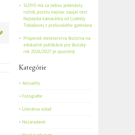
SLOVO má za sebou jedenásty
ročník, porotu najviac zaujal text
Najlepšia kamarátka od Ľudmily
Tobiášovej z prešovského gymnázia
ebook
Twitter
Príspevok ministerstva školstva na
edukačné publikácie pre školský
rok 2026/2027 je spustený
Kategórie
Aktuality
Fotografie
Literárna súťaž
Nezaradené
Nové kurikulum