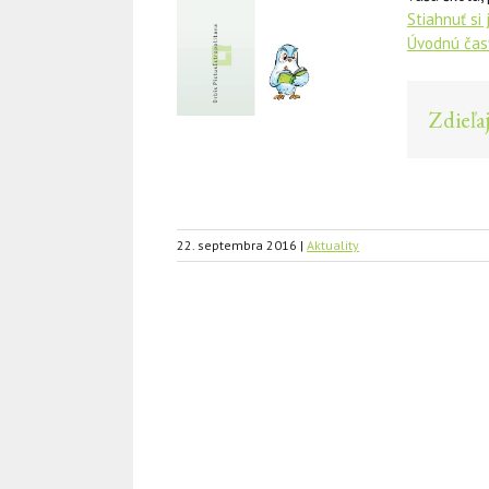
Stiahnuť si
Úvodnú časť
Zdieľaj
22. septembra 2016
|
Aktuality