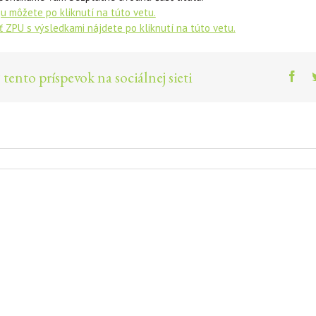
 ju môžete po kliknutí na túto vetu.
 ZPU s výsledkami nájdete po kliknutí na túto vetu.
 tento príspevok na sociálnej sieti
Fac