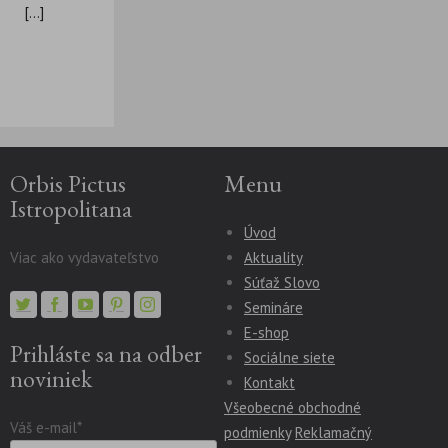
[...]
Orbis Pictus
Menu
Istropolitana
Úvod
Viac ako vydavateľstvo
Aktuality
Súťaž Slovo
Semináre
E-shop
Prihláste sa na odber
Sociálne siete
noviniek
Kontakt
Všeobecné obchodné
Váš e-mail*
podmienky
Reklamačný