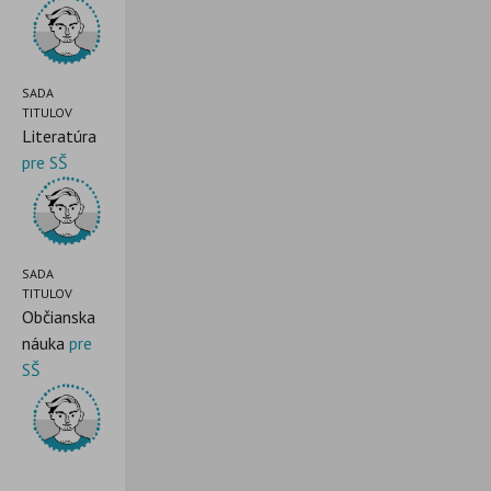
SADA
TITULOV
Literatúra
pre SŠ
SADA
TITULOV
Občianska
náuka
pre
SŠ