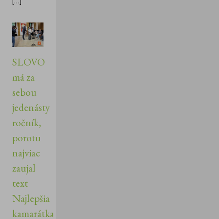
[...]
SLOVO
má za
sebou
jedenásty
ročník,
porotu
najviac
zaujal
text
Najlepšia
kamarátka