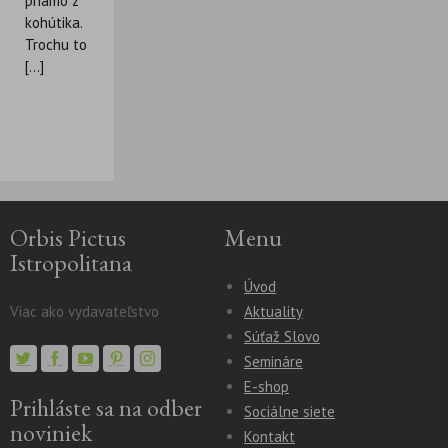
priamo z
kohútika.
Trochu to
[...]
Orbis Pictus
Menu
Istropolitana
Úvod
Viac ako vydavateľstvo
Aktuality
Súťaž Slovo
Semináre
E-shop
Prihláste sa na odber
Sociálne siete
noviniek
Kontakt