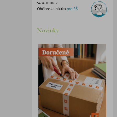
SADA TITULOV
Občianska náuka
pre SŠ
Novinky