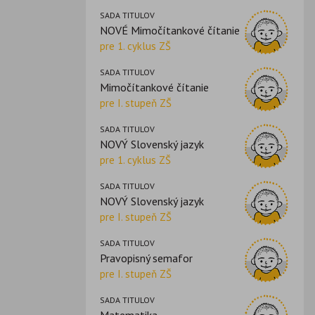
SADA TITULOV
NOVÉ Mimočítankové čítanie
pre 1. cyklus ZŠ
SADA TITULOV
Mimočítankové čítanie
pre I. stupeň ZŠ
SADA TITULOV
NOVÝ Slovenský jazyk
pre 1. cyklus ZŠ
SADA TITULOV
NOVÝ Slovenský jazyk
pre I. stupeň ZŠ
SADA TITULOV
Pravopisný semafor
pre I. stupeň ZŠ
SADA TITULOV