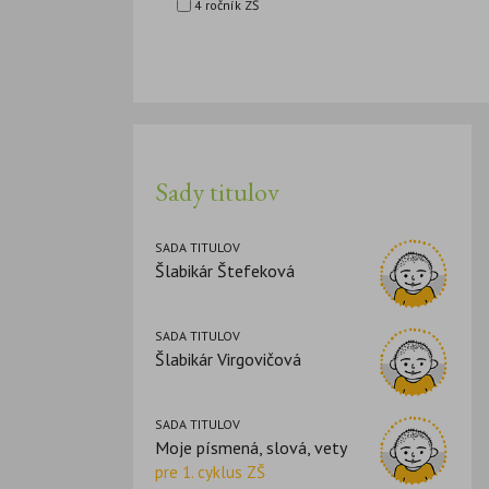
4 ročník ZŠ
Sady titulov
SADA TITULOV
Šlabikár Štefeková
SADA TITULOV
Šlabikár Virgovičová
SADA TITULOV
Moje písmená, slová, vety
pre 1. cyklus ZŠ