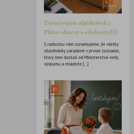
Doručovanie objednávok z
Plánu obnovy a odolnosti EÚ
S radosťou vám oznamujeme, že všetky
objednávky zaradené v prvom zozname,
ktorý sme dostali od Ministerstva vedy,
výskumu a mládeže [...]