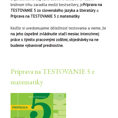
knižnom trhu zaradila medzi bestsellery, je
Príprava na
TESTOVANIE 5 zo slovenského jazyka a literatúry
a
Príprava na TESTOVANIE 5 z matematiky
.
Keďže si uvedomujeme dôležitosť testovania a vieme, že
na jeho úspešné zvládnutie stačí mesiac intenzívnej
práce s týmito pracovnými zošitmi, objednávky na ne
budeme vybavovať prednostne.
Príprava na TESTOVANIE 5 z
matematiky