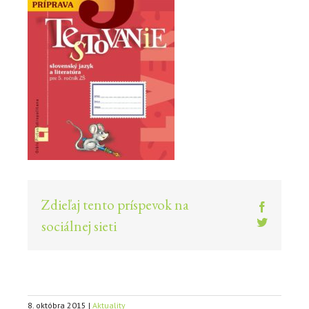
Zdieľaj tento príspevok na
Faceboo
Twitter
sociálnej sieti
8. októbra 2015
|
Aktuality