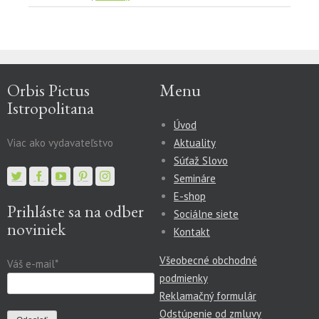
Orbis Pictus
Menu
Istropolitana
Úvod
Viac ako vydavateľstvo
Aktuality
Súťaž Slovo
Semináre
E-shop
Prihláste sa na odber
Sociálne siete
noviniek
Kontakt
Všeobecné obchodné
Váš e-mail*
podmienky
Reklamačný formulár
Odstúpenie od zmluvy