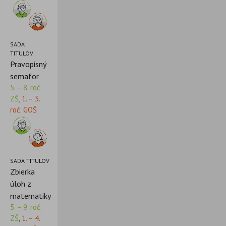
SADA
TITULOV
Pravopisný
semafor
5. – 8. roč.
ZŠ
,
1. – 3.
roč. GOŠ
SADA TITULOV
Zbierka
úloh z
matematiky
5. – 9. roč.
ZŠ
,
1. – 4.