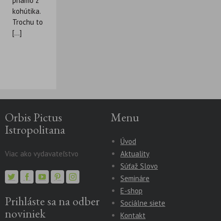
priamo z
kohútika.
Trochu to
[...]
Orbis Pictus
Menu
Istropolitana
Úvod
Viac ako vydavateľstvo
Aktuality
Súťaž Slovo
Semináre
E-shop
Prihláste sa na odber
Sociálne siete
noviniek
Kontakt