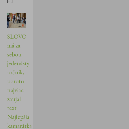
[...]
SLOVO
má za
sebou
jedenásty
ročník,
porotu
najviac
zaujal
text
Najlepšia
kamarátka