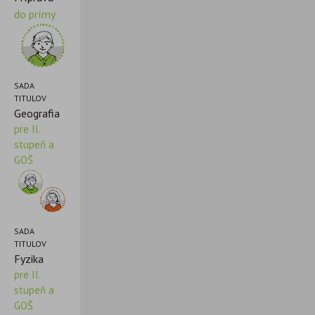
do prímy
SADA
TITULOV
Geografia
pre II.
stupeň a
GOŠ
SADA
TITULOV
Fyzika
pre II.
stupeň a
GOŠ