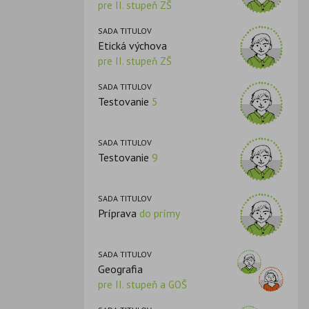
pre II. stupeň ZŠ
SADA TITULOV
Etická výchova
pre II. stupeň ZŠ
SADA TITULOV
Testovanie
5
SADA TITULOV
Testovanie
9
SADA TITULOV
Príprava
do prímy
SADA TITULOV
Geografia
pre II. stupeň a GOŠ