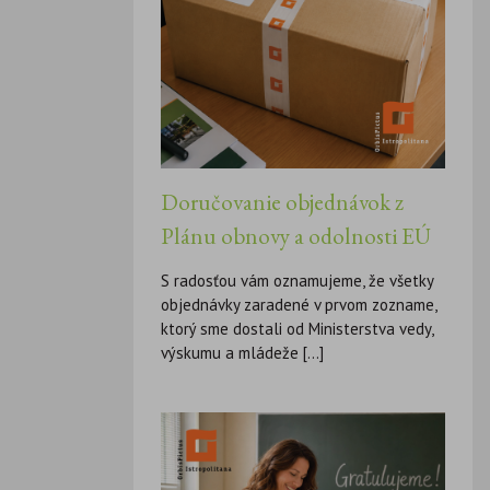
Doručovanie objednávok z
Plánu obnovy a odolnosti EÚ
S radosťou vám oznamujeme, že všetky
objednávky zaradené v prvom zozname,
ktorý sme dostali od Ministerstva vedy,
výskumu a mládeže [...]