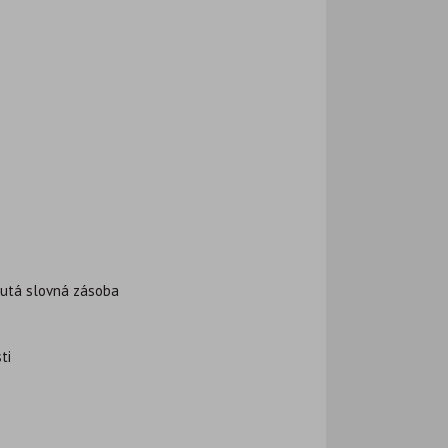
nutá slovná zásoba
ti