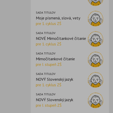
SADA TITULOV
Moje písmená, slová, vety
pre 1. cyklus ZŠ
SADA TITULOV
NOVÉ Mimočítankové čítanie
pre 1. cyklus ZŠ
SADA TITULOV
Mimočítankové čítanie
pre I. stupeň ZŠ
SADA TITULOV
NOVÝ Slovenský jazyk
pre 1. cyklus ZŠ
SADA TITULOV
NOVÝ Slovenský jazyk
pre I. stupeň ZŠ