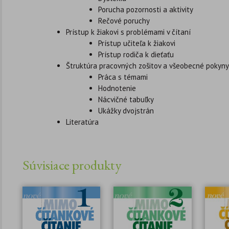
Porucha pozornosti a aktivity
Rečové poruchy
Prístup k žiakovi s problémami v čítaní
Prístup učiteľa k žiakovi
Prístup rodiča k dieťaťu
Štruktúra pracovných zošitov a všeobecné pokyny 
Práca s témami
Hodnotenie
Nácvičné tabuľky
Ukážky dvojstrán
Literatúra
Súvisiace produkty