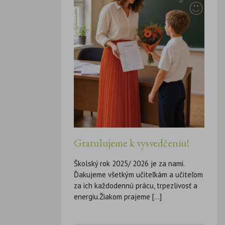
Gratulujeme k vysvedčeniu!
Školský rok 2025/ 2026 je za nami.
Ďakujeme všetkým učiteľkám a učiteľom
za ich každodennú prácu, trpezlivosť a
energiu.Žiakom prajeme [...]