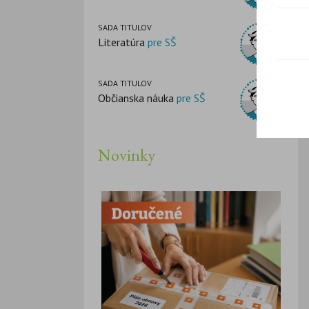
SADA TITULOV
Literatúra
pre SŠ
SADA TITULOV
Občianska náuka
pre SŠ
Novinky