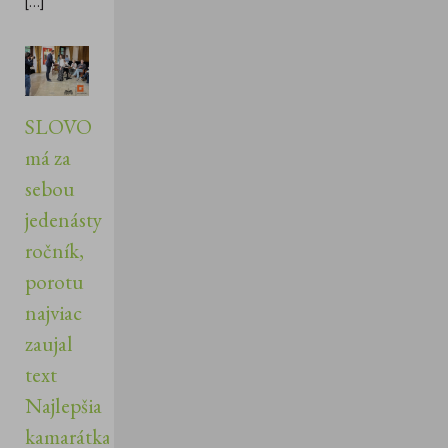
[...]
SLOVO
má za
sebou
jedenásty
ročník,
porotu
najviac
zaujal
text
Najlepšia
kamarátka