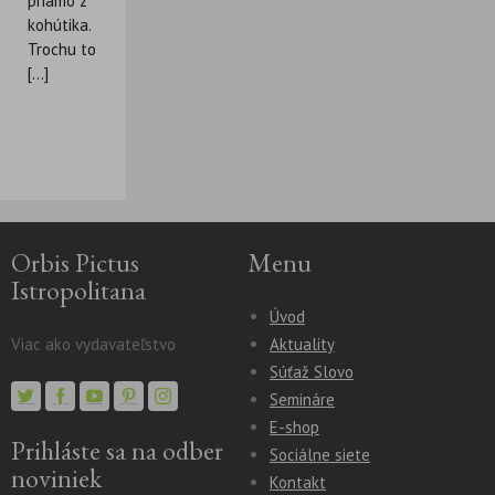
priamo z
kohútika.
Trochu to
[...]
Orbis Pictus
Menu
Istropolitana
Úvod
Viac ako vydavateľstvo
Aktuality
Súťaž Slovo
Semináre
E-shop
Prihláste sa na odber
Sociálne siete
noviniek
Kontakt