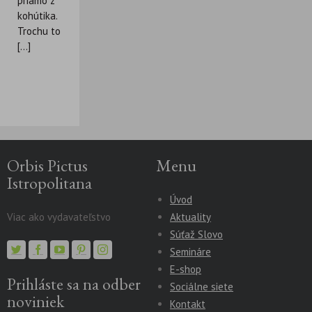
priamo z
kohútika.
Trochu to
[...]
Orbis Pictus
Menu
Istropolitana
Úvod
Viac ako vydavateľstvo
Aktuality
Súťaž Slovo
Semináre
E-shop
Prihláste sa na odber
Sociálne siete
noviniek
Kontakt