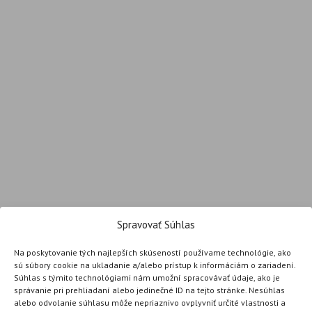
Spravovať Súhlas
Na poskytovanie tých najlepších skúseností používame technológie, ako
sú súbory cookie na ukladanie a/alebo prístup k informáciám o zariadení.
Súhlas s týmito technológiami nám umožní spracovávať údaje, ako je
správanie pri prehliadaní alebo jedinečné ID na tejto stránke. Nesúhlas
alebo odvolanie súhlasu môže nepriaznivo ovplyvniť určité vlastnosti a