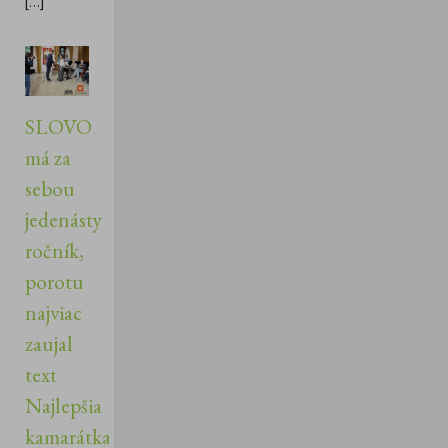
[...]
SLOVO
má za
sebou
jedenásty
ročník,
porotu
najviac
zaujal
text
Najlepšia
kamarátka