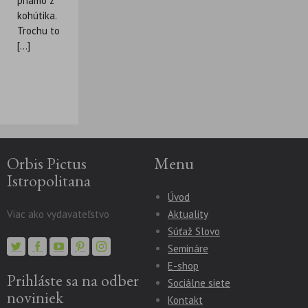
priamo z
kohútika.
Trochu to
[...]
Orbis Pictus
Menu
Istropolitana
Úvod
Viac ako vydavateľstvo
Aktuality
Súťaž Slovo
Semináre
E-shop
Prihláste sa na odber
Sociálne siete
noviniek
Kontakt