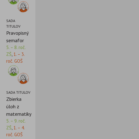
SADA
TITULOV
Pravopisný
semafor
5. – 8. roč.
ZŠ
,
1. – 3.
roč. GOŠ
SADA TITULOV
Zbierka
úloh z
matematiky
5. – 9. roč.
ZŠ
,
1. – 4.
roč. GOŠ