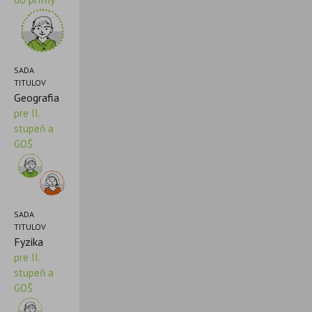
SADA
TITULOV
Geografia
pre II.
stupeň a
GOŠ
SADA
TITULOV
Fyzika
pre II.
stupeň a
GOŠ