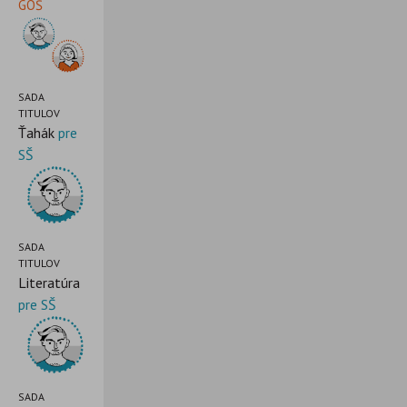
GOŠ
SADA
TITULOV
Ťahák
pre
SŠ
SADA
TITULOV
Literatúra
pre SŠ
SADA