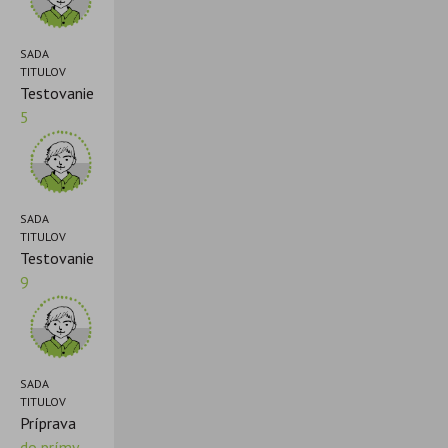
SADA
TITULOV
Testovanie
5
SADA
TITULOV
Testovanie
9
SADA
TITULOV
Príprava
do prímy