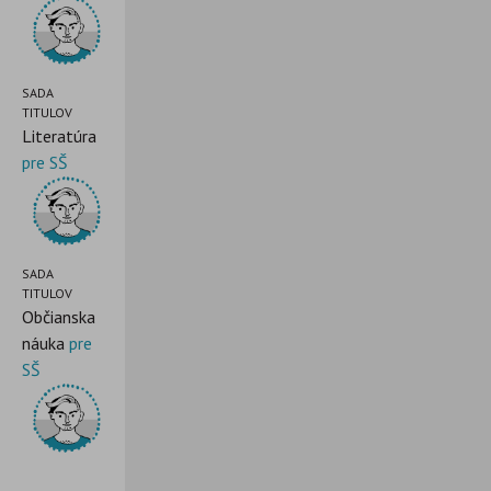
SADA
TITULOV
Literatúra
pre SŠ
SADA
TITULOV
Občianska
náuka
pre
SŠ