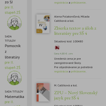
zo SJ
registrácia
a
prihlásenie
.
pre II.
stupeň ZŠ
Alena Polakovičová, Milada
Caltíková a kol.
Zbierka textov a úloh z
literatúry pre SŠ 4
SADA
TITULOV
Skladový kód: 100480
Pomocník
z
Cena
4,80
€
s DPH
literatúry
Uvedená cena je pre
pre II.
zaregistrované školy.
stupeň ZŠ
Pre objednávanie je potrebná
registrácia
a
prihlásenie
.
M. Caltíková a kol.
ZPU – Nový Slovenský
SADA TITULOV
Matematika
jazyk pre SŠ 4
pre II.
Skladový kód: 100811