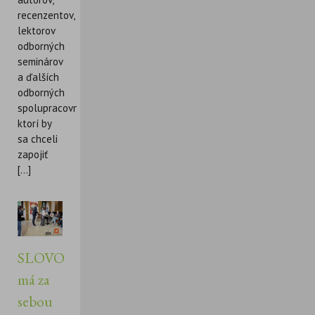
recenzentov,
lektorov
odborných
seminárov
a ďalších
odborných
spolupracovníkov,
ktorí by
sa chceli
zapojiť
[...]
SLOVO
má za
sebou