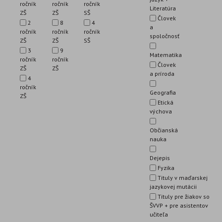
ročník
ročník
ročník
Literatúra
ZŠ
ZŠ
SŠ
Človek
2
8
4
a
ročník
ročník
ročník
spoločnosť
ZŠ
ZŠ
SŠ
3
9
Matematika
ročník
ročník
Človek
ZŠ
ZŠ
a príroda
4
ročník
Geografia
ZŠ
Etická
výchova
Občianská
nauka
Dejepis
Fyzika
Tituly v maďarskej
jazykovej mutácii
Tituly pre žiakov so
ŠVVP + pre asistentov
učiteľa