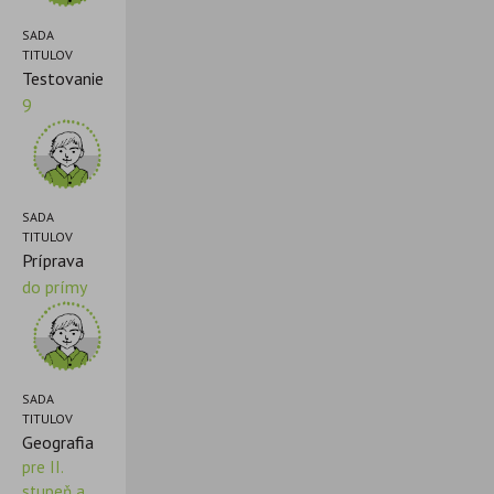
SADA
TITULOV
Testovanie
9
SADA
TITULOV
Príprava
do prímy
SADA
TITULOV
Geografia
pre II.
stupeň a