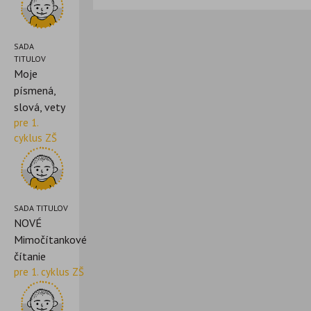
SADA
TITULOV
Moje
písmená,
slová, vety
pre 1.
cyklus ZŠ
SADA TITULOV
NOVÉ
Mimočítankové
čítanie
pre 1. cyklus ZŠ