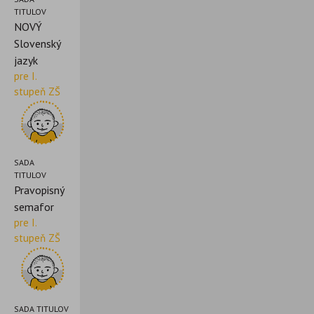
TITULOV
NOVÝ
Slovenský
jazyk
pre I.
stupeň ZŠ
SADA
TITULOV
Pravopisný
semafor
pre I.
stupeň ZŠ
SADA TITULOV