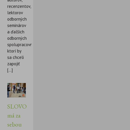
recenzentov,
lektorov
odborných
seminárov
a ďalších
odborných
spolupracovníkov,
ktorí by
sa chceli
zapojiť
[...]
SLOVO
má za
sebou