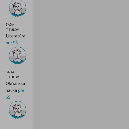
SADA
TITULOV
Literatúra
pre SŠ
SADA
TITULOV
Občianska
náuka
pre
SŠ