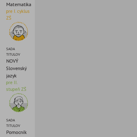
Matematika
pre I. cyklus
ZŠ
SADA
TITULOV
NOVÝ
Slovenský
jazyk
pre II.
stupeň ZŠ
SADA
TITULOV
Pomocník