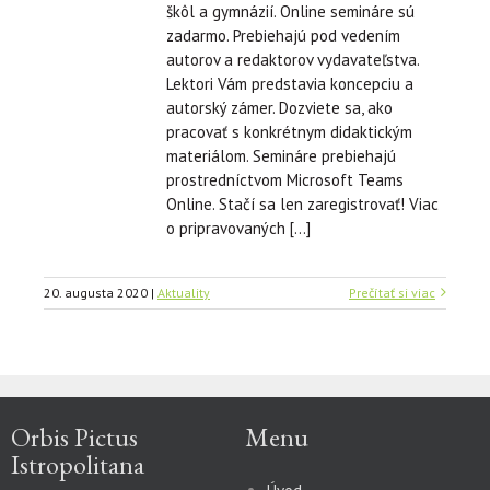
škôl a gymnázií. Online semináre sú
zadarmo. Prebiehajú pod vedením
autorov a redaktorov vydavateľstva.
Lektori Vám predstavia koncepciu a
autorský zámer. Dozviete sa, ako
pracovať s konkrétnym didaktickým
materiálom. Semináre prebiehajú
prostredníctvom Microsoft Teams
Online. Stačí sa len zaregistrovať! Viac
o pripravovaných […]
20. augusta 2020
|
Aktuality
Prečítať si viac
Orbis Pictus
Menu
Istropolitana