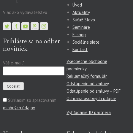
Úvod
Viac ako vydavateľstvo
Aktuality
Súťaž Slovo
Semináre
E-shop
Prihláste sa na odber
Sociálne siete
noviniek
Kontakt
Všeobecné obchodné
Váš e-mail*
podmienky
Reklamačný formulár
Odstúpenie od zmluvy
Odstúpenie od zmluvy – PDF
Ochrana osobných údajov
Súhlasím so spracovaním
osobných údajov
Vyhľadanie ID partnera