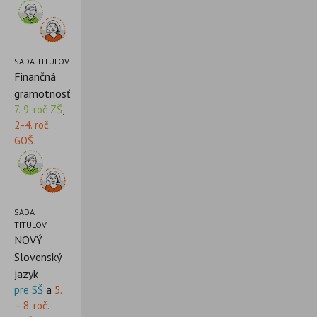
SADA TITULOV
Finančná
gramotnosť
7.-9. roč ZŠ
,
2.-4. roč.
GOŠ
SADA
TITULOV
NOVÝ
Slovenský
jazyk
pre SŠ
a
5.
– 8. roč.