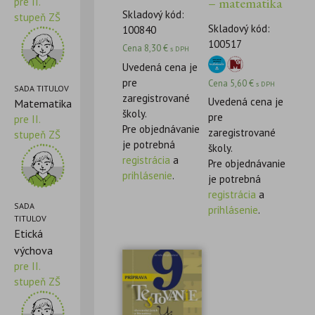
– matematika
pre II.
Skladový kód:
stupeň ZŠ
Skladový kód:
100840
100517
Cena
8,30
€
s DPH
Uvedená cena je
pre
Cena
5,60
€
s DPH
SADA TITULOV
zaregistrované
Uvedená cena je
Matematika
školy.
pre
pre II.
Pre objednávanie
zaregistrované
stupeň ZŠ
je potrebná
školy.
registrácia
a
Pre objednávanie
prihlásenie
.
je potrebná
registrácia
a
SADA
prihlásenie
.
TITULOV
Etická
výchova
pre II.
stupeň ZŠ