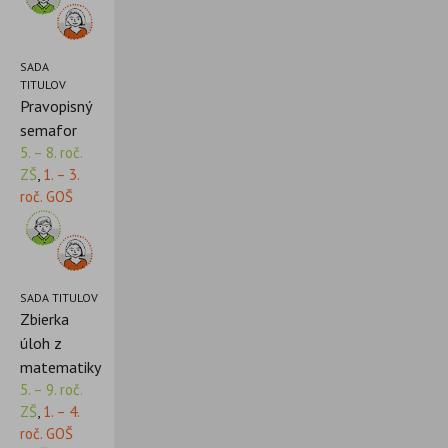
SADA
TITULOV
Pravopisný
semafor
5. – 8. roč.
ZŠ
,
1. – 3.
roč. GOŠ
SADA TITULOV
Zbierka
úloh z
matematiky
5. – 9. roč.
ZŠ
,
1. – 4.
roč. GOŠ