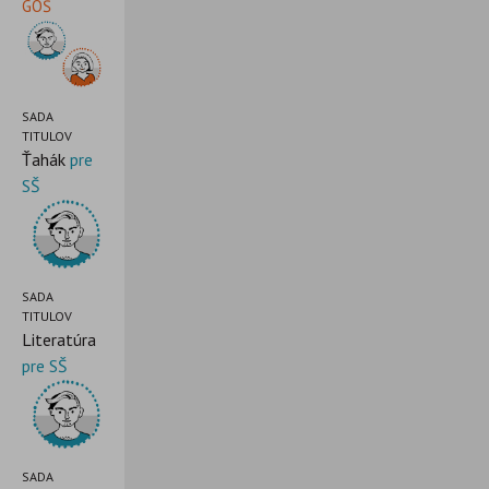
GOŠ
SADA
TITULOV
Ťahák
pre
SŠ
SADA
TITULOV
Literatúra
pre SŠ
SADA