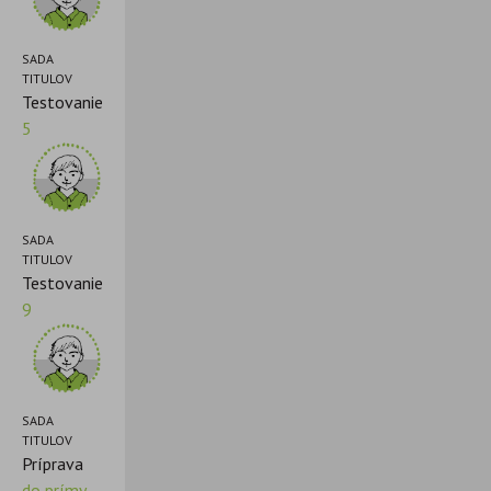
SADA
TITULOV
Testovanie
5
SADA
TITULOV
Testovanie
9
SADA
TITULOV
Príprava
do prímy