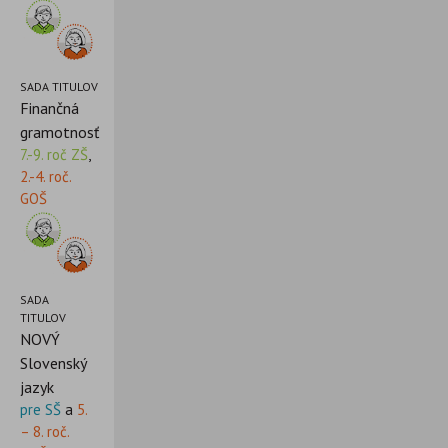
SADA TITULOV
Finančná
gramotnosť
7.-9. roč ZŠ
,
2.-4. roč.
GOŠ
SADA
TITULOV
NOVÝ
Slovenský
jazyk
pre SŠ
a
5.
– 8. roč.