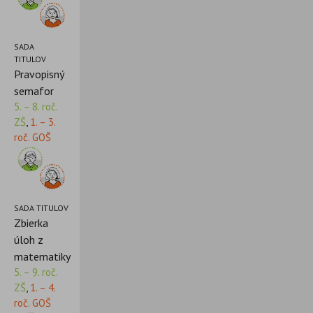
SADA
TITULOV
Pravopisný
semafor
5. – 8. roč.
ZŠ
,
1. – 3.
roč. GOŠ
SADA TITULOV
Zbierka
úloh z
matematiky
5. – 9. roč.
ZŠ
,
1. – 4.
roč. GOŠ