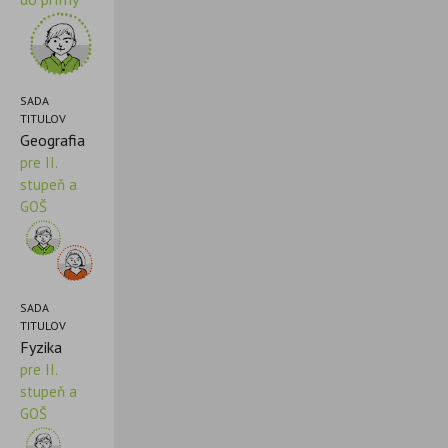
SADA
TITULOV
Geografia
pre II.
stupeň a
GOŠ
SADA
TITULOV
Fyzika
pre II.
stupeň a
GOŠ