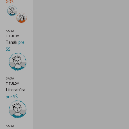
GOŠ
SADA
TITULOV
Ťahák
pre
SŠ
SADA
TITULOV
Literatúra
pre SŠ
SADA