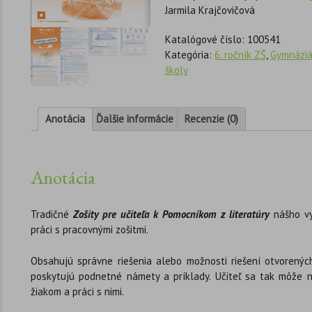
Jarmila Krajčovičová
Katalógové číslo:
100541
Kategória:
6. ročník ZŠ
,
Gymnáziá
školy
Anotácia
Ďalšie informácie
Recenzie (0)
Anotácia
Tradičné
Zošity pre učiteľa k Pomocníkom z literatúry
nášho vyd
práci s pracovnými zošitmi.
Obsahujú správne riešenia alebo možnosti riešení otvorených
poskytujú podnetné námety a príklady. Učiteľ sa tak môže 
žiakom a práci s nimi.