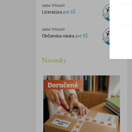
SADA TITULOV
Literatúra
pre SŠ
SADA TITULOV
Občianska náuka
pre SŠ
Novinky