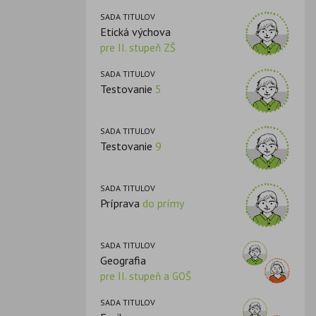
SADA TITULOV
Etická výchova
pre II. stupeň ZŠ
SADA TITULOV
Testovanie
5
SADA TITULOV
Testovanie
9
SADA TITULOV
Príprava
do prímy
SADA TITULOV
Geografia
pre II. stupeň a GOŠ
SADA TITULOV