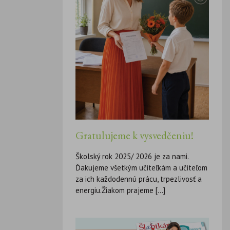
Gratulujeme k vysvedčeniu!
Školský rok 2025/ 2026 je za nami.
Ďakujeme všetkým učiteľkám a učiteľom
za ich každodennú prácu, trpezlivosť a
energiu.Žiakom prajeme [...]