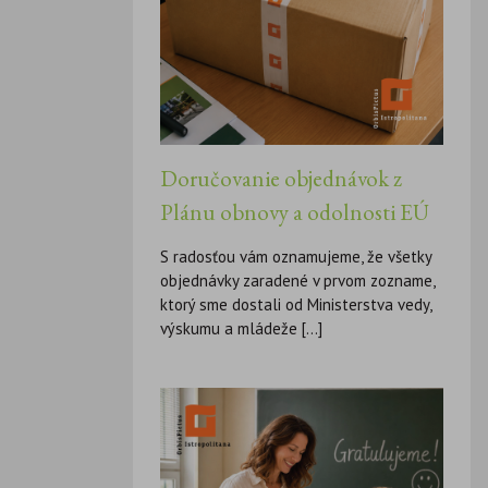
Doručovanie objednávok z
Plánu obnovy a odolnosti EÚ
S radosťou vám oznamujeme, že všetky
objednávky zaradené v prvom zozname,
ktorý sme dostali od Ministerstva vedy,
výskumu a mládeže [...]