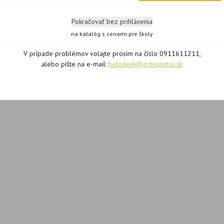
Pokračovať bez prihlásenia
na katalóg s cenami pre školy
V prípade problémov volajte prosím na číslo 0911611211,
alebo píšte na e-mail:
helpdesk@orbispictus.sk