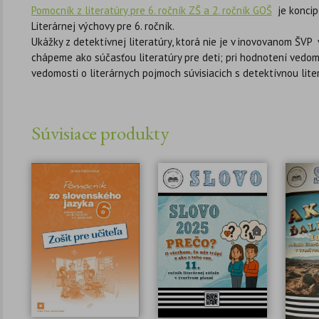
Pomocník z literatúry pre 6. ročník ZŠ a 2. ročník GOŠ
je koncip
Literárnej výchovy pre 6. ročník.
Ukážky z detektívnej literatúry, ktorá nie je v inovovanom ŠVP v
chápeme ako súčasťou literatúry pre deti; pri hodnotení vedomos
vedomosti o literárnych pojmoch súvisiacich s detektívnou lit
Súvisiace produkty