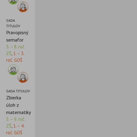
SADA
TITULOV
Pravopisný
semafor
5. – 8. roč.
ZŠ
,
1. – 3.
roč. GOŠ
SADA TITULOV
Zbierka
úloh z
matematiky
5. – 9. roč.
ZŠ
,
1. – 4.
roč. GOŠ