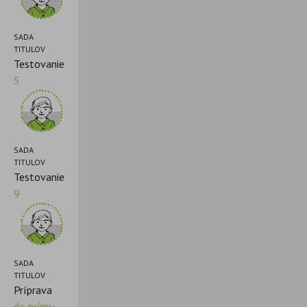
SADA
TITULOV
Testovanie
5
SADA
TITULOV
Testovanie
9
SADA
TITULOV
Príprava
do prímy