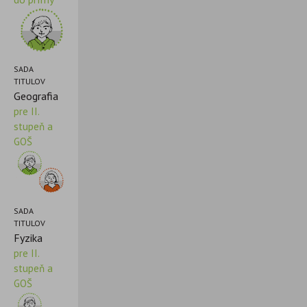
SADA
TITULOV
Geografia
pre II.
stupeň a
GOŠ
SADA
TITULOV
Fyzika
pre II.
stupeň a
GOŠ