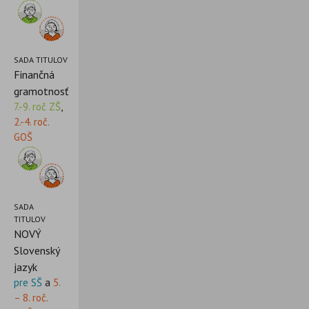
SADA TITULOV
Finančná
gramotnosť
7.-9. roč ZŠ
,
2.-4. roč.
GOŠ
SADA
TITULOV
NOVÝ
Slovenský
jazyk
pre SŠ
a
5.
– 8. roč.