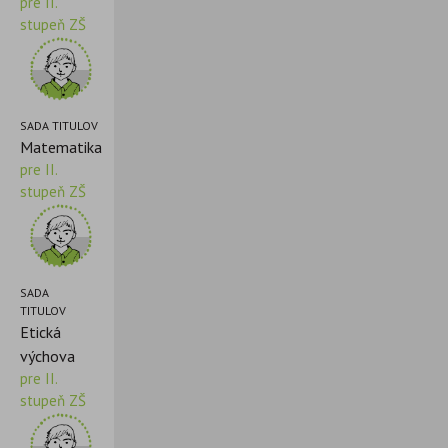
pre II.
stupeň ZŠ
SADA TITULOV
Matematika
pre II.
stupeň ZŠ
SADA
TITULOV
Etická
výchova
pre II.
stupeň ZŠ