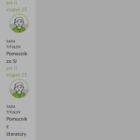
pre II.
stupeň ZŠ
SADA
TITULOV
Pomocník
zo SJ
pre II.
stupeň ZŠ
SADA
TITULOV
Pomocník
z
literatúry