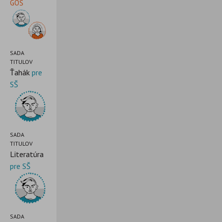
GOŠ
SADA
TITULOV
Ťahák
pre
SŠ
SADA
TITULOV
Literatúra
pre SŠ
SADA