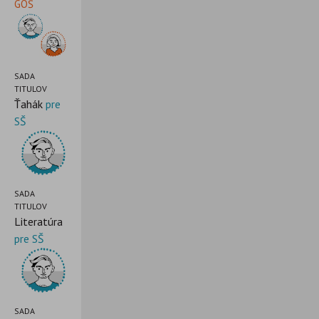
GOŠ
SADA
TITULOV
Ťahák
pre
SŠ
SADA
TITULOV
Literatúra
pre SŠ
SADA