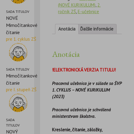
(NOVÉ KURIKULUM)
,
2.
ročník ZŠ
,
E-učebnice
SADA TITULOV
NOVÉ
Mimočítankové
Anotácia
Ďalšie informácie
čítanie
pre 1. cyklus ZŠ
Anotácia
SADA TITULOV
!ELEKTRONICKÁ VERZIA TITULU!
Mimočítankové
čítanie
Pracovná učebnica je v súlade so ŠVP
pre I. stupeň ZŠ
1. CYKLUS – NOVÉ KURIKULUM
(2023)
Pracovná učebnica je schválená
ministerstvom školstva.
SADA
TITULOV
Kreslenie, čítanie, záložky,
NOVÝ