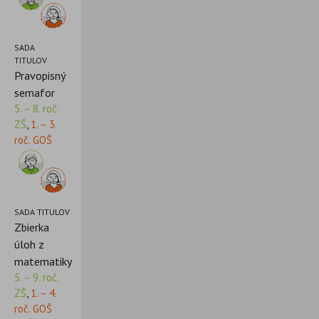
SADA
TITULOV
Pravopisný
semafor
5. – 8. roč.
ZŠ
,
1. – 3.
roč. GOŠ
SADA TITULOV
Zbierka
úloh z
matematiky
5. – 9. roč.
ZŠ
,
1. – 4.
roč. GOŠ