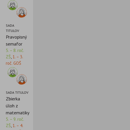
SADA
TITULOV
Pravopisný
semafor
5. – 8. roč.
ZŠ
,
1. – 3.
roč. GOŠ
SADA TITULOV
Zbierka
úloh z
matematiky
5. – 9. roč.
ZŠ
,
1. – 4.