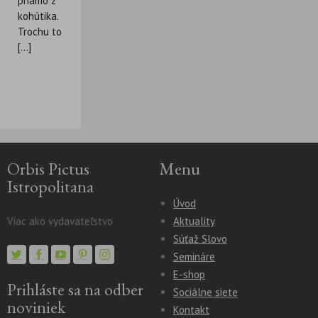
priamo z
kohútika.
Trochu to
[...]
Orbis Pictus
Menu
Istropolitana
Úvod
Viac ako vydavateľstvo
Aktuality
Súťaž Slovo
Semináre
E-shop
Prihláste sa na odber
Sociálne siete
noviniek
Kontakt