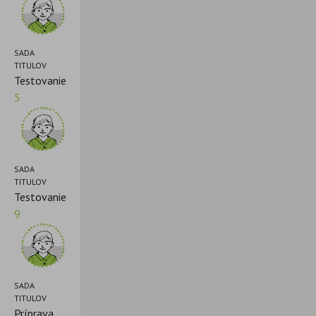
SADA
TITULOV
Testovanie
5
SADA
TITULOV
Testovanie
9
SADA
TITULOV
Príprava