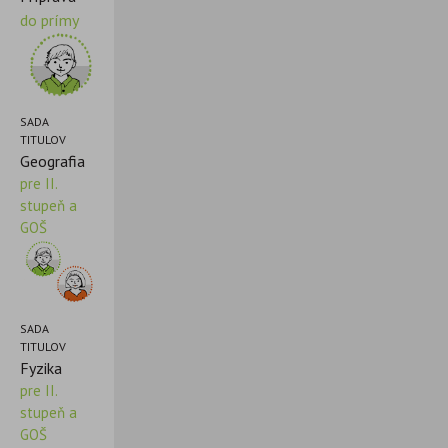
do prímy
SADA
TITULOV
Geografia
pre II.
stupeň a
GOŠ
SADA
TITULOV
Fyzika
pre II.
stupeň a
GOŠ