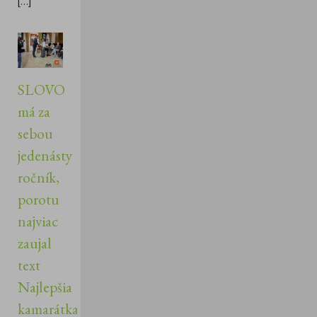
[...]
SLOVO
má za
sebou
jedenásty
ročník,
porotu
najviac
zaujal
text
Najlepšia
kamarátka