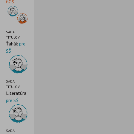
GOŠ
SADA
TITULOV
Ťahák
pre
SŠ
SADA
TITULOV
Literatúra
pre SŠ
SADA