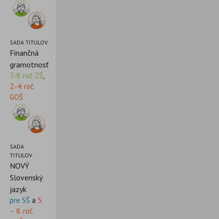
SADA TITULOV
Finančná
gramotnosť
7.-9. roč ZŠ
,
2.-4. roč.
GOŠ
SADA
TITULOV
NOVÝ
Slovenský
jazyk
pre SŠ
a
5.
– 8. roč.