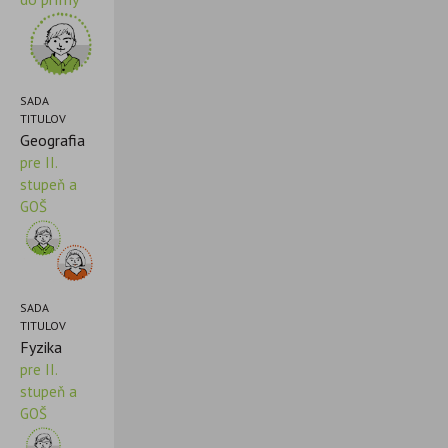
SADA
TITULOV
Geografia
pre II.
stupeň a
GOŠ
SADA
TITULOV
Fyzika
pre II.
stupeň a
GOŠ