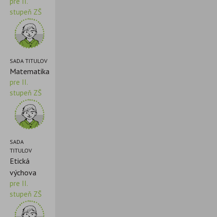
pre II.
stupeň ZŠ
SADA TITULOV
Matematika
pre II.
stupeň ZŠ
SADA
TITULOV
Etická
výchova
pre II.
stupeň ZŠ