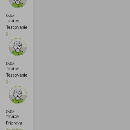
SADA
TITULOV
Testovanie
5
SADA
TITULOV
Testovanie
9
SADA
TITULOV
Príprava
do prímy