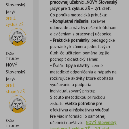
pracovnej učebnici „NOVÝ Slovenský
Slovenský
jazyk pre 1. cyklus ZŠ – 2/1. diel
“.
jazyk
Čo ponúka metodická príručka:
pre 1.
•
Kompletné riešenia
: správne
cyklus ZŠ
odpovede a návrhy riešení k úlohám
a cvičeniam z pracovnej učebnice.
•
Praktické poznámky
: pedagogické
poznámky k zámeru jednotlivých
úloh, čo učiteľom pomáha lepšie
SADA
TITULOV
pochopiť didaktický zámer.
NOVÝ
• Ďalšie
tipy a návrhy
: cenné
Slovenský
metodické odporúčania a nápady na
rozširujúce aktivity, ktoré obohatia
jazyk
vyučovanie a podporia
pre I.
individualizovaný prístup.
stupeň ZŠ
S touto metodickou príručkou
získate
všetko potrebné pre
efektívnu a inšpiratívnu výučbu
!
Pre viac informácií o samotnej
SADA
učebnici navštívte:
NOVÝ Slovenský
TITULOV
jazyk pre 1. cyklus ZŠ – 2/1. diel