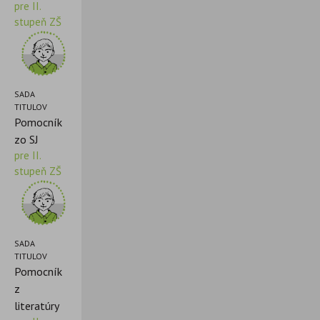
pre II.
stupeň ZŠ
SADA
TITULOV
Pomocník
zo SJ
pre II.
stupeň ZŠ
SADA
TITULOV
Pomocník
z
literatúry