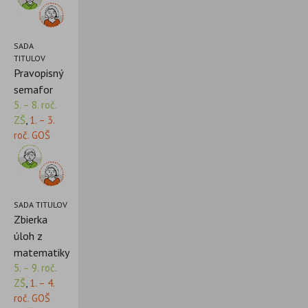
SADA
TITULOV
Pravopisný
semafor
5. – 8. roč.
ZŠ
,
1. – 3.
roč. GOŠ
SADA TITULOV
Zbierka
úloh z
matematiky
5. – 9. roč.
ZŠ
,
1. – 4.
roč. GOŠ