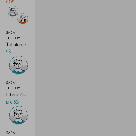
GOŠ
SADA
TITULOV
Ťahák
pre
SŠ
SADA
TITULOV
Literatúra
pre SŠ
SADA