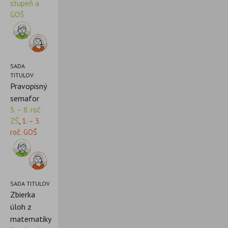
stupeň a
GOŠ
SADA
TITULOV
Pravopisný
semafor
5. – 8. roč.
ZŠ
,
1. – 3.
roč. GOŠ
SADA TITULOV
Zbierka
úloh z
matematiky