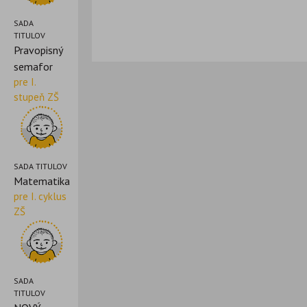
SADA
TITULOV
Pravopisný
semafor
pre I.
stupeň ZŠ
SADA TITULOV
Matematika
pre I. cyklus
ZŠ
SADA
TITULOV