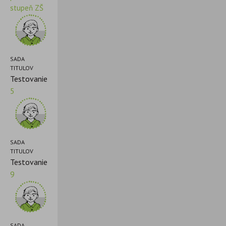
stupeň ZŠ
SADA
TITULOV
Testovanie
5
SADA
TITULOV
Testovanie
9
SADA