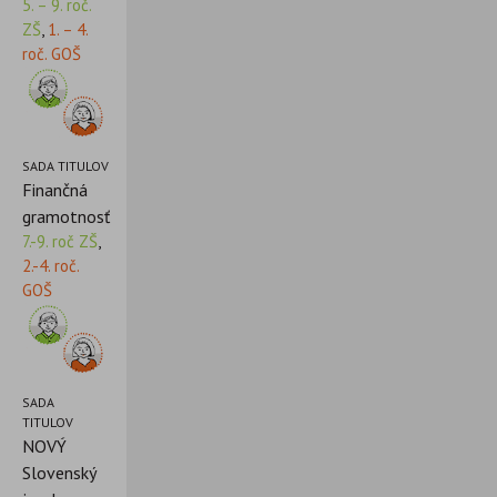
5. – 9. roč.
ZŠ
,
1. – 4.
roč. GOŠ
SADA TITULOV
Finančná
gramotnosť
7.-9. roč ZŠ
,
2.-4. roč.
GOŠ
SADA
TITULOV
NOVÝ
Slovenský