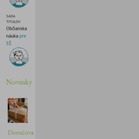
SADA
TITULOV
Občianska
náuka
pre
SŠ
Novinky
Doručovanie