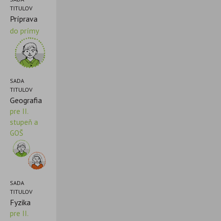
TITULOV
Príprava
do prímy
SADA
TITULOV
Geografia
pre II.
stupeň a
GOŠ
SADA
TITULOV
Fyzika
pre II.