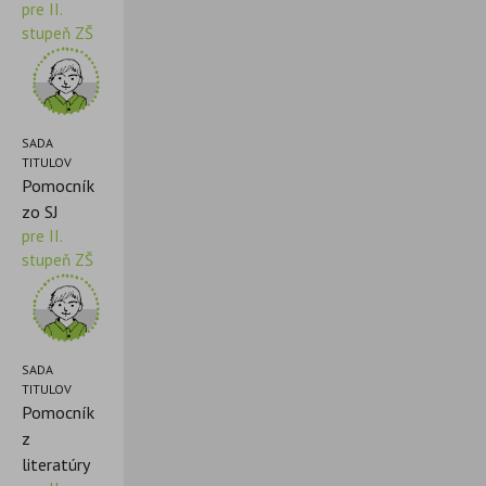
pre II.
stupeň ZŠ
SADA
TITULOV
Pomocník
zo SJ
pre II.
stupeň ZŠ
SADA
TITULOV
Pomocník
z
literatúry