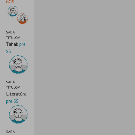
GOŠ
SADA
TITULOV
Ťahák
pre
SŠ
SADA
TITULOV
Literatúra
pre SŠ
SADA