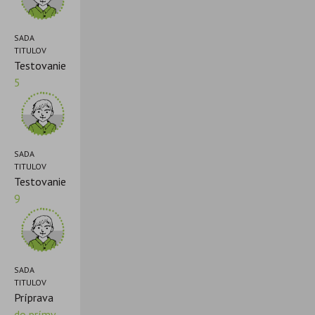
SADA
TITULOV
Testovanie
5
SADA
TITULOV
Testovanie
9
SADA
TITULOV
Príprava
do prímy