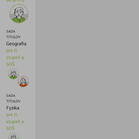
SADA
TITULOV
Geografia
pre II.
stupeň a
GOŠ
SADA
TITULOV
Fyzika
pre II.
stupeň a
GOŠ