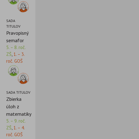
SADA
TITULOV
Pravopisný
semafor
5. – 8. roč.
ZŠ
,
1. – 3.
roč. GOŠ
SADA TITULOV
Zbierka
úloh z
matematiky
5. – 9. roč.
ZŠ
,
1. – 4.
roč. GOŠ