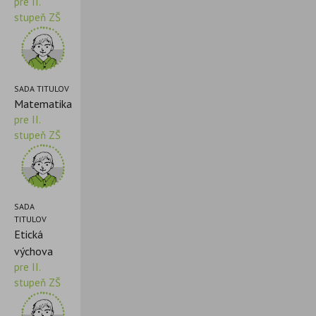
pre II.
stupeň ZŠ
SADA TITULOV
Matematika
pre II.
stupeň ZŠ
SADA
TITULOV
Etická
výchova
pre II.
stupeň ZŠ