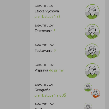
SADA TITULOV
Etická výchova
pre II. stupeň ZŠ
SADA TITULOV
Testovanie
5
SADA TITULOV
Testovanie
9
SADA TITULOV
Príprava
do prímy
SADA TITULOV
Geografia
pre II. stupeň a GOŠ
SADA TITULOV