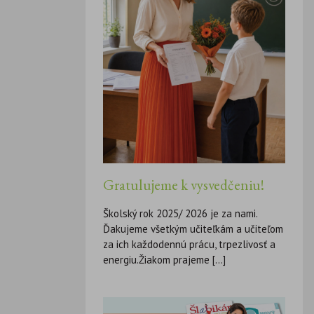
Gratulujeme k vysvedčeniu!
Školský rok 2025/ 2026 je za nami.
Ďakujeme všetkým učiteľkám a učiteľom
za ich každodennú prácu, trpezlivosť a
energiu.Žiakom prajeme [...]