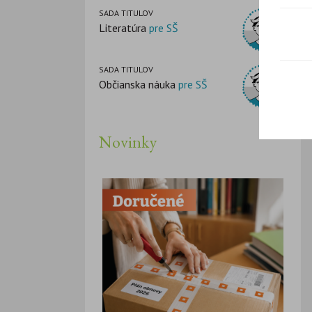
SADA TITULOV
Literatúra
pre SŠ
SADA TITULOV
Občianska náuka
pre SŠ
Novinky