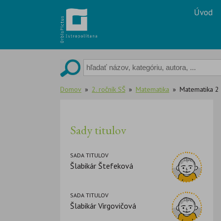
Skip
Úvod
to
content
Domov
2. ročník SŠ
Matematika
Matematika 2 -
Sady titulov
SADA TITULOV
Šlabikár Štefeková
SADA TITULOV
Šlabikár Virgovičová