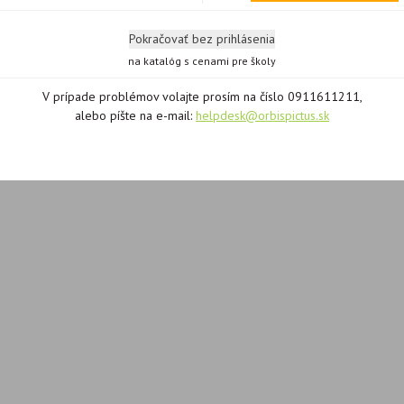
Pokračovať bez prihlásenia
na katalóg s cenami pre školy
V prípade problémov volajte prosím na číslo 0911611211,
alebo píšte na e-mail:
helpdesk@orbispictus.sk