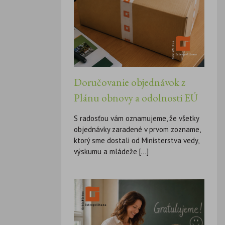
Doručovanie objednávok z
Plánu obnovy a odolnosti EÚ
S radosťou vám oznamujeme, že všetky
objednávky zaradené v prvom zozname,
ktorý sme dostali od Ministerstva vedy,
výskumu a mládeže [...]