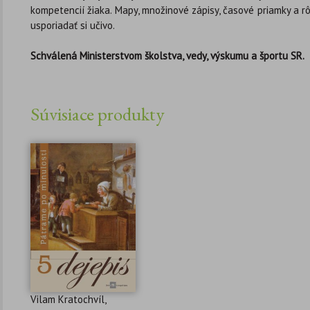
kompetencií žiaka. Mapy, množinové zápisy, časové priamky a r
usporiadať si učivo.
Schválená Ministerstvom školstva, vedy, výskumu a športu SR.
Súvisiace produkty
Vilam Kratochvíl,