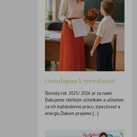
Gratulujeme k vysvedčeniu!
Školský rok 2025/ 2026 je za nami.
Ďakujeme všetkým učiteľkám a učiteľom
za ich každodennú prácu, trpezlivosť a
energiu.Žiakom prajeme [...]