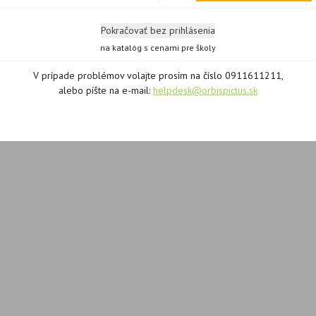
Pokračovať bez prihlásenia
na katalóg s cenami pre školy
V prípade problémov volajte prosím na číslo 0911611211,
alebo píšte na e-mail:
helpdesk@orbispictus.sk