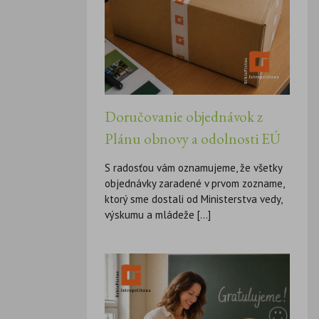
Doručovanie objednávok z
Plánu obnovy a odolnosti EÚ
S radosťou vám oznamujeme, že všetky
objednávky zaradené v prvom zozname,
ktorý sme dostali od Ministerstva vedy,
výskumu a mládeže [...]