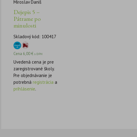
Miroslav Daniš
Dejepis 5 –
Pátrame po
minulosti
Skladový kód: 100417
Cena
6,00
€
s DPH
Uvedená cena je pre
zaregistrované školy.
Pre objednávanie je
potrebná
registrácia
a
prihlásenie
.