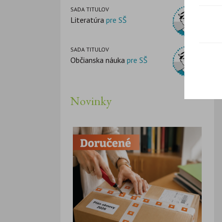
SADA TITULOV
Literatúra
pre SŠ
SADA TITULOV
Občianska náuka
pre SŠ
Novinky