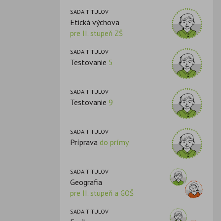
SADA TITULOV
Etická výchova
pre II. stupeň ZŠ
SADA TITULOV
Testovanie
5
SADA TITULOV
Testovanie
9
SADA TITULOV
Príprava
do prímy
SADA TITULOV
Geografia
pre II. stupeň a GOŠ
SADA TITULOV