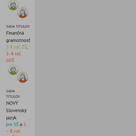
SADA TITULOV
Finančná
gramotnosť
7.-9. roč ZŠ
,
2.-4. roč.
GOŠ
SADA
TITULOV
NOVÝ
Slovenský
jazyk
pre SŠ
a
5.
– 8. roč.