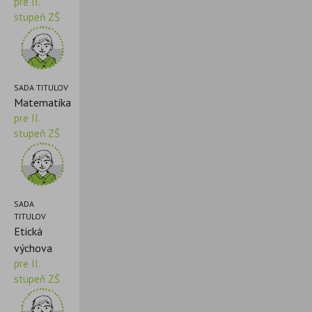
pre II.
stupeň ZŠ
SADA TITULOV
Matematika
pre II.
stupeň ZŠ
SADA
TITULOV
Etická
výchova
pre II.
stupeň ZŠ