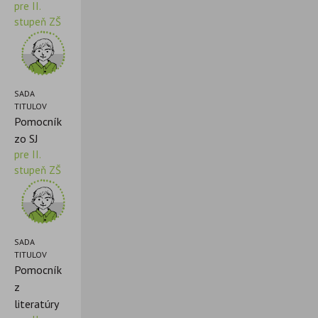
pre II.
stupeň ZŠ
SADA
TITULOV
Pomocník
zo SJ
pre II.
stupeň ZŠ
SADA
TITULOV
Pomocník
z
literatúry