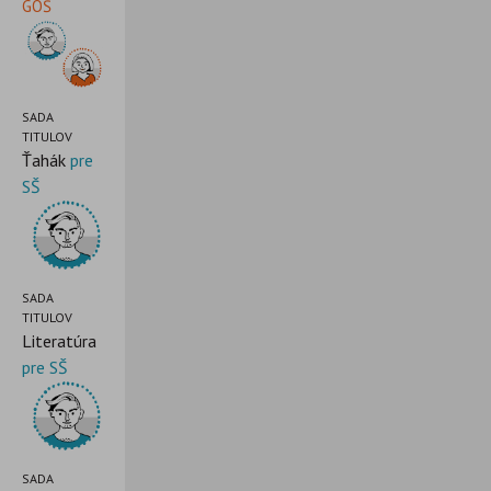
GOŠ
SADA
TITULOV
Ťahák
pre
SŠ
SADA
TITULOV
Literatúra
pre SŠ
SADA