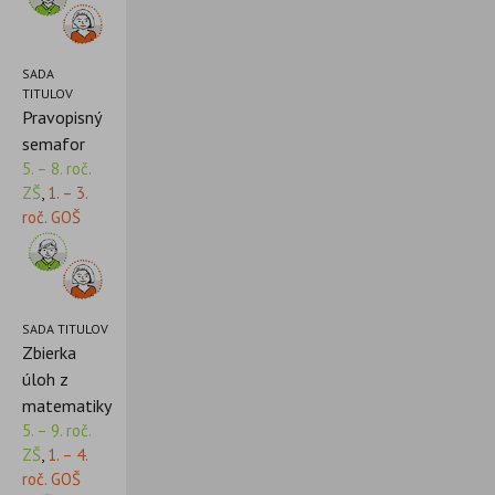
SADA
TITULOV
Pravopisný
semafor
5. – 8. roč.
ZŠ
,
1. – 3.
roč. GOŠ
SADA TITULOV
Zbierka
úloh z
matematiky
5. – 9. roč.
ZŠ
,
1. – 4.
roč. GOŠ