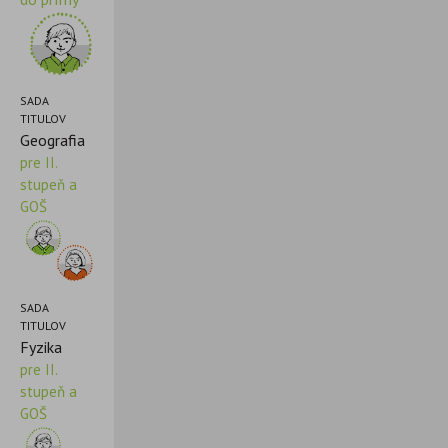
SADA
TITULOV
Geografia
pre II.
stupeň a
GOŠ
SADA
TITULOV
Fyzika
pre II.
stupeň a
GOŠ