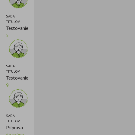
SADA
TITULOV
Testovanie
5
SADA
TITULOV
Testovanie
9
SADA
TITULOV
Príprava
do prímy