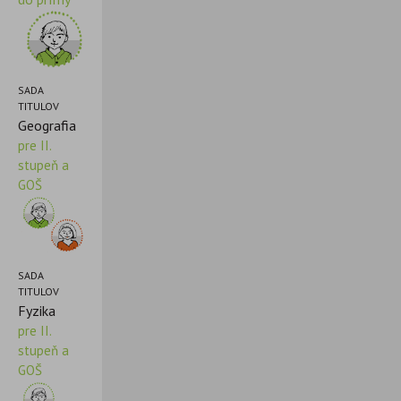
SADA
TITULOV
Geografia
pre II.
stupeň a
GOŠ
SADA
TITULOV
Fyzika
pre II.
stupeň a
GOŠ