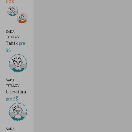
GOŠ
SADA
TITULOV
Ťahák
pre
SŠ
SADA
TITULOV
Literatúra
pre SŠ
SADA