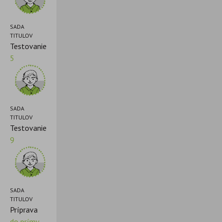
SADA
TITULOV
Testovanie
5
SADA
TITULOV
Testovanie
9
SADA
TITULOV
Príprava
do prímy