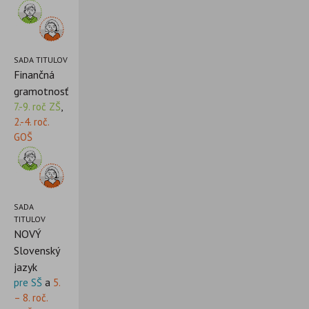
SADA TITULOV
Finančná
gramotnosť
7.-9. roč ZŠ
,
2.-4. roč.
GOŠ
SADA
TITULOV
NOVÝ
Slovenský
jazyk
pre SŠ
a
5.
– 8. roč.