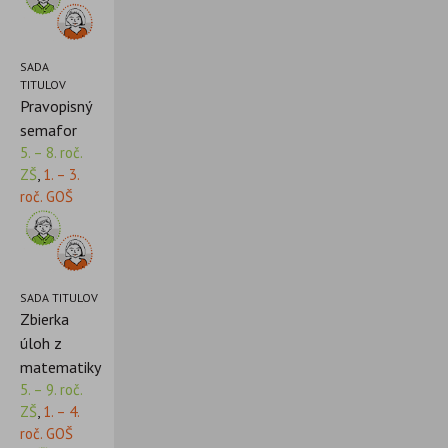
SADA
TITULOV
Pravopisný
semafor
5. – 8. roč.
ZŠ
,
1. – 3.
roč. GOŠ
SADA TITULOV
Zbierka
úloh z
matematiky
5. – 9. roč.
ZŠ
,
1. – 4.
roč. GOŠ