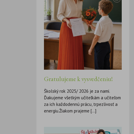
Gratulujeme k vysvedčeniu!
Školský rok 2025/ 2026 je za nami.
Ďakujeme všetkým učiteľkám a učiteľom
za ich každodennú prácu, trpezlivosť a
energiu.Žiakom prajeme [...]