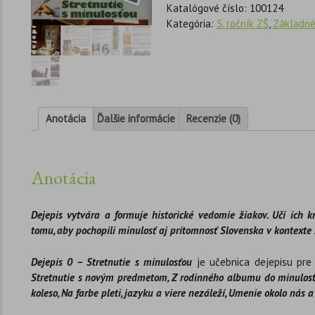
Katalógové číslo:
100124
Kategória:
5. ročník ZŠ
,
Základné
Anotácia
Ďalšie informácie
Recenzie (0)
Anotácia
Dejepis vytvára a formuje historické vedomie žiakov. Učí ich k
tomu, aby pochopili minulosť aj prítomnosť Slovenska v kontexte 
Dejepis 0 – Stretnutie s minulosťou
je učebnica dejepisu pre 
Stretnutie s novým predmetom, Z rodinného albumu do minulosti,
koleso, Na farbe pleti, jazyku a viere nezáleží, Umenie okolo nás 