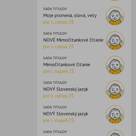
SADA TITULOV
Moje písmená, slová, vety
pre 1. cyklus ZŠ
SADA TITULOV
NOVÉ Mimočítankové čítanie
pre 1. cyklus ZŠ
SADA TITULOV
Mimočítankové čítanie
pre I. stupeň ZŠ
SADA TITULOV
NOVÝ Slovenský jazyk
pre 1. cyklus ZŠ
SADA TITULOV
NOVÝ Slovenský jazyk
pre I. stupeň ZŠ
SADA TITULOV