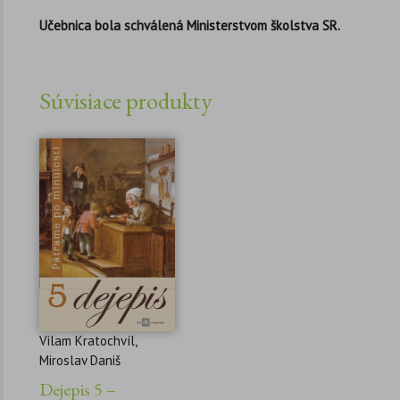
Učebnica bola schválená Ministerstvom školstva SR.
Súvisiace produkty
Vilam Kratochvíl,
Miroslav Daniš
Dejepis 5 –