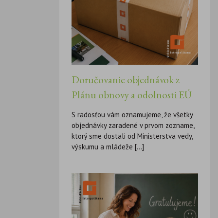
Doručovanie objednávok z
Plánu obnovy a odolnosti EÚ
S radosťou vám oznamujeme, že všetky
objednávky zaradené v prvom zozname,
ktorý sme dostali od Ministerstva vedy,
výskumu a mládeže [...]