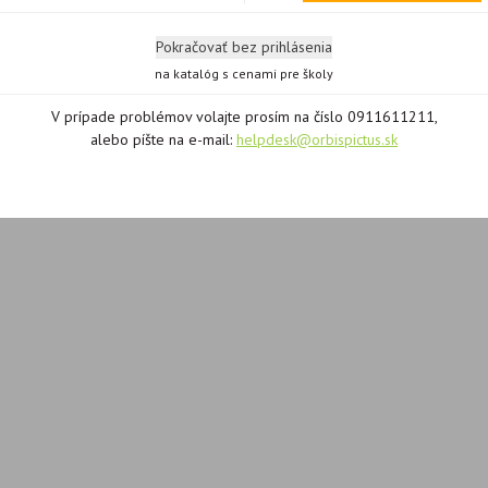
Pokračovať bez prihlásenia
na katalóg s cenami pre školy
V prípade problémov volajte prosím na číslo 0911611211,
alebo píšte na e-mail:
helpdesk@orbispictus.sk