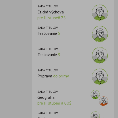
SADA TITULOV
Etická výchova
pre II. stupeň ZŠ
SADA TITULOV
Testovanie
5
SADA TITULOV
Testovanie
9
SADA TITULOV
Príprava
do prímy
SADA TITULOV
Geografia
pre II. stupeň a GOŠ
SADA TITULOV