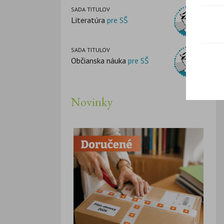
SADA TITULOV
Literatúra
pre SŠ
SADA TITULOV
Občianska náuka
pre SŠ
Novinky