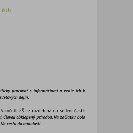
 školy
riticky pracovať s informáciami a vedie ich k
svetových dejín.
5. ročník ZŠ. Je rozdelená na sedem častí:
 Človek obklopený prírodou, Na začiatku bolo
a Na cestu do minulosti.