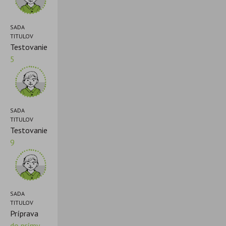
SADA
TITULOV
Testovanie
5
SADA
TITULOV
Testovanie
9
SADA
TITULOV
Príprava
do prímy