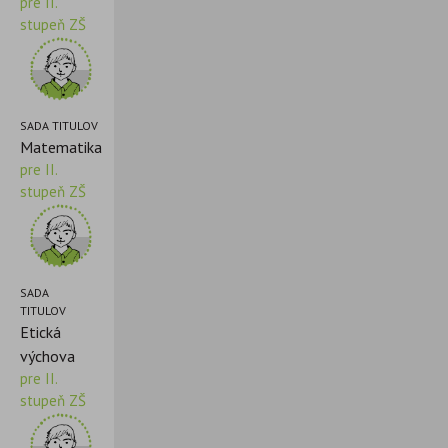
pre II.
stupeň ZŠ
SADA TITULOV
Matematika
pre II.
stupeň ZŠ
SADA
TITULOV
Etická
výchova
pre II.
stupeň ZŠ