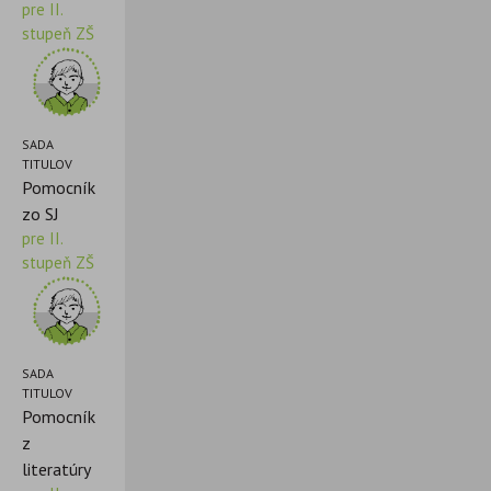
pre II.
stupeň ZŠ
SADA
TITULOV
Pomocník
zo SJ
pre II.
stupeň ZŠ
SADA
TITULOV
Pomocník
z
literatúry