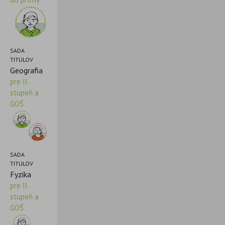
SADA
TITULOV
Geografia
pre II.
stupeň a
GOŠ
SADA
TITULOV
Fyzika
pre II.
stupeň a
GOŠ