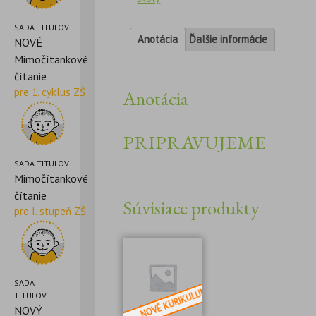
SADA TITULOV
Anotácia
Ďalšie informácie
NOVÉ
Mimočítankové
čítanie
pre 1. cyklus ZŠ
Anotácia
PRIPRAVUJEME
SADA TITULOV
Mimočítankové
čítanie
Súvisiace produkty
pre I. stupeň ZŠ
SADA
TITULOV
NOVÝ