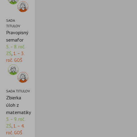
SADA
TITULOV
Pravopisný
semafor
5. – 8. roč.
ZŠ
,
1. – 3.
roč. GOŠ
SADA TITULOV
Zbierka
úloh z
matematiky
5. – 9. roč.
ZŠ
,
1. – 4.
roč. GOŠ