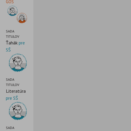
GOŠ
SADA
TITULOV
Ťahák
pre
SŠ
SADA
TITULOV
Literatúra
pre SŠ
SADA