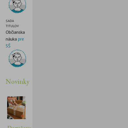
SADA
TITULOV
Občianska
náuka
pre
SŠ
Novinky
Doručovanie