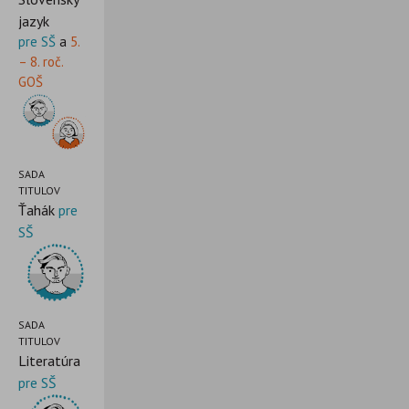
jazyk
pre SŠ
a
5.
– 8. roč.
GOŠ
SADA
TITULOV
Ťahák
pre
SŠ
SADA
TITULOV
Literatúra
pre SŠ