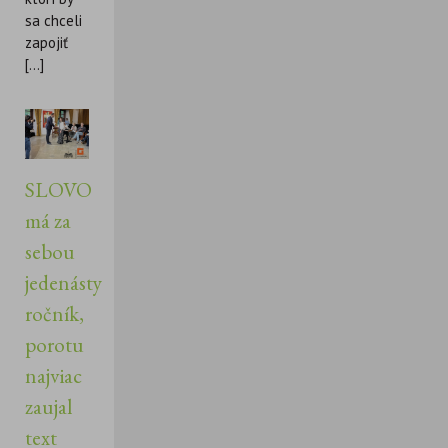
sa chceli
zapojiť
[...]
SLOVO
má za
sebou
jedenásty
ročník,
porotu
najviac
zaujal
text